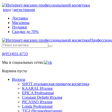
вход
|
регистрация
Доставка
Магазины
Подарки
Скидки до 70%
Профессиона
8(953)931-6733
Мы в социальных сетях:
Корзина пуста
Волосы
SHOT итальянская премиум косметика
KAARAL Италия
EPICA Professional
Constant Delight Италия
PICASSO Италия
Londa Professional
TIGI (Великобритания)