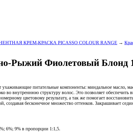
ЕНТНАЯ КРЕМ-КРАСКА PICASSO COLOUR RANGE
→
Кра
Темно-Рыжий Фиолетовый Блонд 
жит ухаживающие питательные компоненты: миндальное масло, ма
убоко во внутреннюю структуру волос. Это позволяет обеспечит
вномерному цветовому результату, а так же помогает восстанови
, создавая бесконечное множество оттенков. Закрашивает седин
%; 6%; 9% в пропорции 1:1,5.