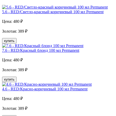
5.6 - RED/Светло-красный коричневый 100 мл Рermanent
Цена:
480
₽
Золотая
:
389
₽
купить
7.6 - RED/Красный блонд 100 мл Рermanent
Цена:
480
₽
Золотая
:
389
₽
купить
4.6 - RED/Красно-коричневый 100 мл Рermanent
Цена:
480
₽
Золотая
:
389
₽