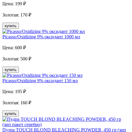
Цена:
199
₽
Золотая
:
170
₽
купить
Picasso/Oxidizing 9% оксидант 1000 мл
Цена:
600
₽
Золотая
:
500
₽
купить
Picasso/Oxidizing 9% оксидант 150 мл
Цена:
195
₽
Золотая
:
160
₽
купить
Пудра TOUCH BLOND BLEACHING POWDER, 450 гр (зип