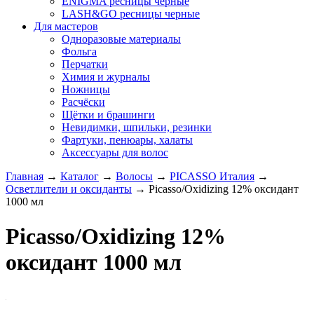
ENIGMA ресницы черные
LASH&GO ресницы черные
Для мастеров
Одноразовые материалы
Фольга
Перчатки
Химия и журналы
Ножницы
Расчёски
Щётки и брашинги
Невидимки, шпильки, резинки
Фартуки, пенюары, халаты
Аксессуары для волос
Главная
→
Каталог
→
Волосы
→
PICASSO Италия
→
Осветлители и оксиданты
→
Picasso/Oxidizing 12% оксидант
1000 мл
Picasso/Oxidizing 12%
оксидант 1000 мл