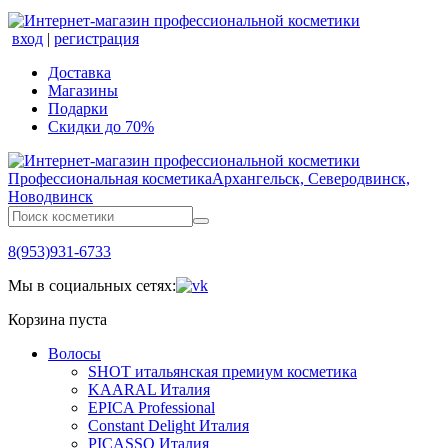
вход
|
регистрация
Доставка
Магазины
Подарки
Скидки до 70%
Профессиональная косметика
Архангельск, Северодвинск,
Новодвинск
8(953)931-6733
Мы в социальных сетях:
Корзина пуста
Волосы
SHOT итальянская премиум косметика
KAARAL Италия
EPICA Professional
Constant Delight Италия
PICASSO Италия