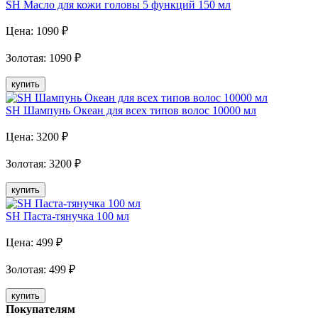
SH Масло для кожи головы 5 функций 150 мл
Цена:
1090
₽
Золотая
:
1090
₽
купить
SH Шампунь Океан для всех типов волос 10000 мл
Цена:
3200
₽
Золотая
:
3200
₽
купить
SH Паста-тянучка 100 мл
Цена:
499
₽
Золотая
:
499
₽
купить
Покупателям