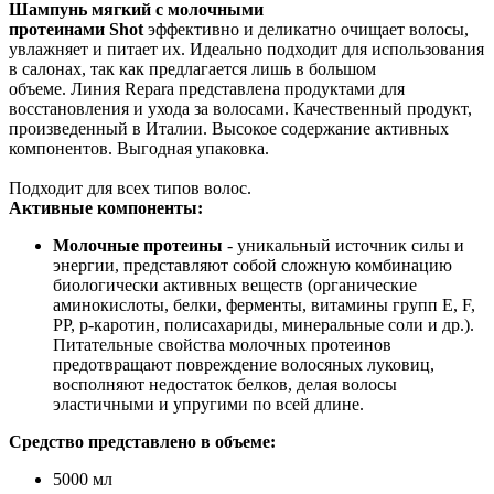
Шампунь мягкий
с молочными
протеинами
Shot
эффективно и деликатно очищает волосы,
увлажняет и питает их. Идеально подходит для использования
в салонах, так как предлагается лишь в большом
объеме. Линия Repara представлена продуктами для
восстановления и ухода за волосами. Качественный продукт,
произведенный в Италии. Высокое содержание активных
компонентов. Выгодная упаковка.
Подходит для всех типов волос.
Активные компоненты:
Молочные протеины
- уникальный источник силы и
энергии, представляют собой сложную комбинацию
биологически активных веществ (органические
аминокислоты, белки, ферменты, витамины групп E, F,
PP, р-каротин, полисахариды, минеральные соли и др.).
Питательные свойства молочных протеинов
предотвращают повреждение волосяных луковиц,
восполняют недостаток белков, делая волосы
эластичными и упругими по всей длине.
Средство представлено в объеме:
5000 мл