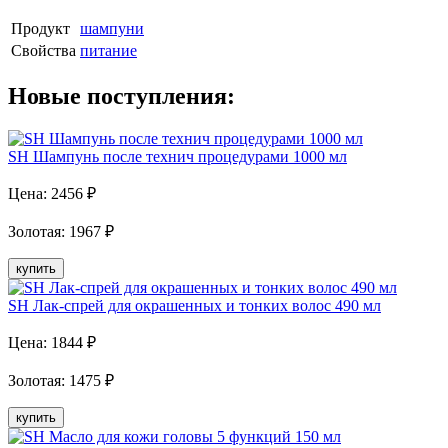
Продукт
шампуни
Свойства
питание
Новые поступления:
SH Шампунь после технич процедурами 1000 мл
Цена:
2456
₽
Золотая
:
1967
₽
купить
SH Лак-спрей для окрашенных и тонких волос 490 мл
Цена:
1844
₽
Золотая
:
1475
₽
купить