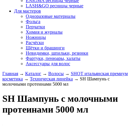
ENIGMA ресницы черные
LASH&GO ресницы черные
Для мастеров
Одноразовые материалы
Фольга
Перчатки
Химия и журналы
Ножницы
Расчёски
Щётки и брашинги
Невидимки, шпильки, резинки
Фартуки, пенюары, халаты
Аксессуары для волос
Главная
→
Каталог
→
Волосы
→
SHOT итальянская премиум
косметика
→
Техническая линейка
→
SH Шампунь с
молочными протеинами 5000 мл
SH Шампунь с молочными
протеинами 5000 мл