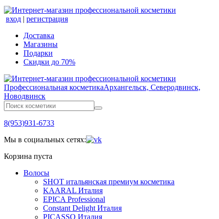
вход
|
регистрация
Доставка
Магазины
Подарки
Скидки до 70%
Профессиональная косметика
Архангельск, Северодвинск,
Новодвинск
8(953)931-6733
Мы в социальных сетях:
Корзина пуста
Волосы
SHOT итальянская премиум косметика
KAARAL Италия
EPICA Professional
Constant Delight Италия
PICASSO Италия