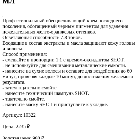
Профессиональный обесцвечивающий крем последнего
поколения, обогащенный черным пигментом для удаления
нежелательных желто-оранжевых оттенков.
Осветляющая способность 7-8 тонов.
Входящие в состав экстракты и масла защищают кожу головы
и волосы.
Способ применения:
- смешайте в пропорции 1:1 с кремом-оксидантом SHOT.
- не используйте для смешивания металлические емкости.
- нанесите на сухие волосы и оставьте для воздействия до 60
минут, проверяя каждые 10 минут, до достижения желаемого
результата.
- затем тщательно смойте.
- нанесите технический шампунь SHOT.
- тщательно смойте.
- нанесите маску SHOT и приступайте к укладке.
Артикул:
10322
Цена:
2235
₽
Золотая
цена:
980
₽