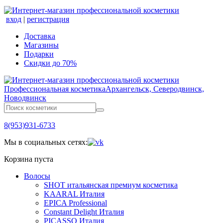
вход
|
регистрация
Доставка
Магазины
Подарки
Скидки до 70%
Профессиональная косметика
Архангельск, Северодвинск,
Новодвинск
8(953)931-6733
Мы в социальных сетях:
Корзина пуста
Волосы
SHOT итальянская премиум косметика
KAARAL Италия
EPICA Professional
Constant Delight Италия
PICASSO Италия