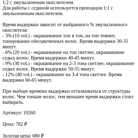
1:2 с эмульсионным окислителем.
Для работы с сединой используется пропорция 1:1 с
эмульсионным окислителем.
Время выдержки зависит от выбранного % эмульсионного
окислителя:
- 3% (10 vol.) - окрашивание тон в тон, на тон темнее,
тонирование обесцвеченных волос. Время выдержки 30-35
минут.
- 6% (20 vol.) - окрашивание на тон светлее, окрашивание
седых волос. Время выдержки 40-45 минут.
- 9% (30 vol.) - окрашивание на 2-3 тона светлее, окрашивание
седых волос. Время выдержки 50-55 минут.
- 12% (40 vol.) - окрашивание на 3-4 тона светлее. Время
выдержки 60-65 минут.
При выборе времени выдержки отталкиваться от структуры
волос. Чем тоньше волос, тем меньшее время выдержки стоит
выбирать.
Артикул:
10260
Цена:
782
₽
Золотая
цена:
680
₽