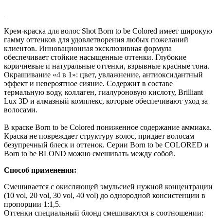
Крем-краска для волос Shot Born to be Colored имеет широкую
гамму оттенков для удовлетворения любых пожеланий
клиентов. Инновационная эксклюзивная формула
обеспечивает стойкие насыщенные оттенки. Глубокие
коричневые и натуральные оттенки, взрывные красные тона.
Окрашивание «4 в 1»: цвет, увлажнение, антиоксидантный
эффект и невероятное сияние. Содержит в составе
термальную воду, коллаген, гиалуроновую кислоту, Brilliant
Lux 3D и алмазный комплекс, которые обеспечивают уход за
волосами.
В краске Born to be Colored пониженное содержание аммиака.
Краска не повреждает структуру волос, придает волосам
безупречный блеск и оттенок. Серии Born to be COLORED и
Born to be BLOND можно смешивать между собой.
Способ применения:
Смешивается с окисляющей эмульсией нужной концентрации
(10 vol, 20 vol, 30 vol, 40 vol) до однородной консистенции в
пропорции 1:1,5.
Оттенки специальный блонд смешиваются в соотношении: