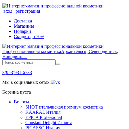
вход
|
регистрация
Доставка
Магазины
Подарки
Скидки до 70%
Профессиональная косметика
Архангельск, Северодвинск,
Новодвинск
8(953)931-6733
Мы в социальных сетях:
Корзина пуста
Волосы
SHOT итальянская премиум косметика
KAARAL Италия
EPICA Professional
Constant Delight Италия
PICASSO Италия