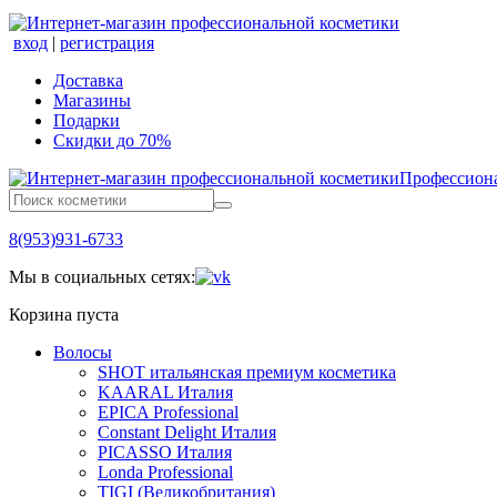
вход
|
регистрация
Доставка
Магазины
Подарки
Скидки до 70%
Профессиона
8(953)931-6733
Мы в социальных сетях:
Корзина пуста
Волосы
SHOT итальянская премиум косметика
KAARAL Италия
EPICA Professional
Constant Delight Италия
PICASSO Италия
Londa Professional
TIGI (Великобритания)