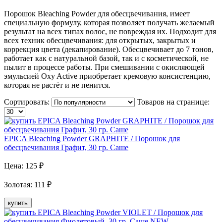
Порошок Bleaching Powder для обесцвечивания, имеет
специальную формулу, которая позволяет получать желаемый
результат на всех типах волос, не повреждая их. Подходит для
всех техник обесцвечивания: для открытых, закрытых и
коррекция цвета (декапирование). Обесцвечивает до 7 тонов,
работает как с натуральной базой, так и с косметической, не
пылит в процессе работы. При смешивании с окисляющей
эмульсией Oxy Active приобретает кремовую консистенцию,
которая не растёт и не пенится.
Сортировать:
Товаров на странице:
EPICA Bleaching Powder GRAPHITE / Порошок для
обесцвечивания Графит, 30 гр. Саше
Цена:
125
₽
Золотая
:
111
₽
купить