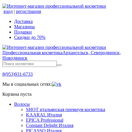
вход
|
регистрация
Доставка
Магазины
Подарки
Скидки до 70%
Профессиональная косметика
Архангельск, Северодвинск,
Новодвинск
8(953)931-6733
Мы в социальных сетях:
Корзина пуста
Волосы
SHOT итальянская премиум косметика
KAARAL Италия
EPICA Professional
Constant Delight Италия
PICASSO Италия