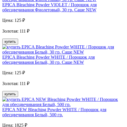
EPICA Bleaching Powder VIOLET / Порошок для
обесцвечивания Фиолетовый, 30 гр. Саше NEW
Цена:
125
₽
Золотая
:
111
₽
купить
EPICA Bleaching Powder WHITE / Порошок для
обесцвечивания Белый, 30 гр. Саше NEW
Цена:
125
₽
Золотая
:
111
₽
купить
EPICA NEW Bleaching Powder WHITE / Порошок для
обесцвечивания Белый, 500 гр.
Цена:
1825
₽