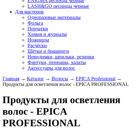
ENIGMA ресницы черные
LASH&GO ресницы черные
Для мастеров
Одноразовые материалы
Фольга
Перчатки
Химия и журналы
Ножницы
Расчёски
Щётки и брашинги
Невидимки, шпильки, резинки
Фартуки, пенюары, халаты
Аксессуары для волос
Главная
→
Каталог
→
Волосы
→
EPICA Professional
→
Продукты для осветления волос - EPICA PROFESSIONAL
Продукты для осветления
волос - EPICA
PROFESSIONAL