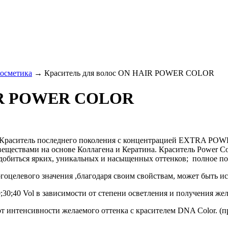
осметика
→
Краситель для волос ON HAIR POWER COLOR
AIR POWER COLOR
. Краситель последнего поколения с концентрацией EXTRA POW
ествами на основе Коллагена и Кератина. Краситель Power Col
 добиться ярких, уникальных и насыщенных оттенков; полное п
вого значения ,благодаря своим свойствам, может быть испо
;30;40 Vol в зависимости от степени осветления и получения жел
т интенсивности желаемого оттенка с красителем DNA Color. (при