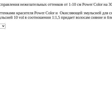
справления нежелательных оттенков от 1-10 см Power Color на 30 
нками красителя Power Color и Окисляющей эмульсией для с
сией 10 vol в соотношении 1:1,5 придает волосам сияние и бле