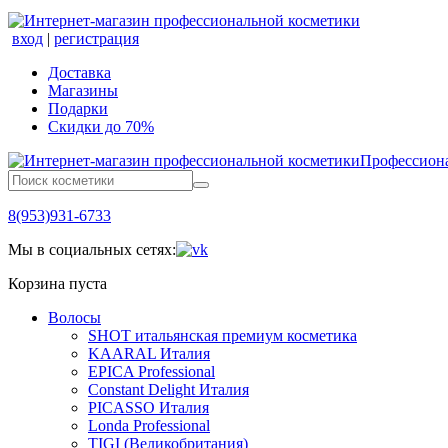
вход
|
регистрация
Доставка
Магазины
Подарки
Скидки до 70%
Профессиона
8(953)931-6733
Мы в социальных сетях:
Корзина пуста
Волосы
SHOT итальянская премиум косметика
KAARAL Италия
EPICA Professional
Constant Delight Италия
PICASSO Италия
Londa Professional
TIGI (Великобритания)