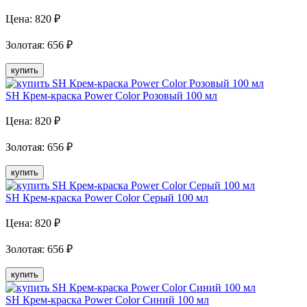
Цена:
820
₽
Золотая
:
656
₽
купить
SH Крем-краска Power Color Розовый 100 мл
Цена:
820
₽
Золотая
:
656
₽
купить
SH Крем-краска Power Color Серый 100 мл
Цена:
820
₽
Золотая
:
656
₽
купить
SH Крем-краска Power Color Синий 100 мл