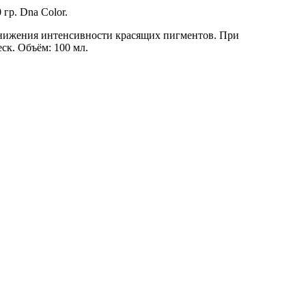
гр. Dna Color.
нижения интенсивности красящих пигментов. При
ск. Объём: 100 мл.