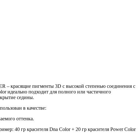
ER – красящие пигменты 3D с высокой степенью соединения с
or идеально подходит для полного или частичного
окрытие седины.
льзован в качестве:
аемого оттенка.
мер: 40 гр красителя Dna Color + 20 гр красителя Power Color