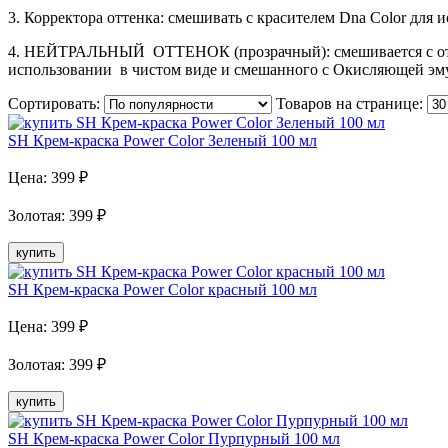
3. Корректора оттенка: смешивать с красителем Dna Color для и
4. НЕЙТРАЛЬНЫЙ ОТТЕНОК (прозрачный): смешивается с отте
использовании в чистом виде и смешанного с Окисляющей эмуль
Сортировать:
Товаров на странице:
SH Крем-краска Power Color Зеленый 100 мл
Цена:
399
₽
Золотая
:
399
₽
купить
SH Крем-краска Power Color красный 100 мл
Цена:
399
₽
Золотая
:
399
₽
купить
SH Крем-краска Power Color Пурпурный 100 мл