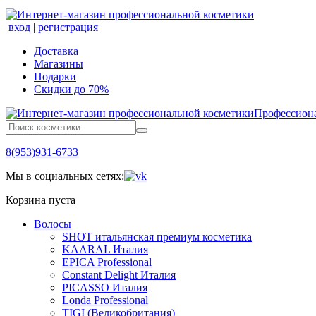
вход
|
регистрация
Доставка
Магазины
Подарки
Скидки до 70%
Профессиона
8(953)931-6733
Мы в социальных сетях:
Корзина пуста
Волосы
SHOT итальянская премиум косметика
KAARAL Италия
EPICA Professional
Constant Delight Италия
PICASSO Италия
Londa Professional
TIGI (Великобритания)