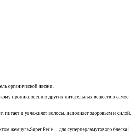
тель органической жизни.
окому проникновению других питательных веществ в самое
, питает и увлажняет волосы, наполняет здоровьем и силой,
том жемчуга.Super Perle – для суперперламутового блеска!