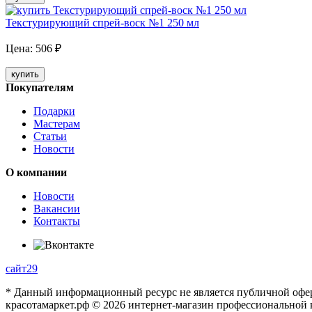
Текстурирующий спрей-воск №1 250 мл
Цена:
506
₽
купить
Покупателям
Подарки
Мастерам
Статьи
Новости
О компании
Новости
Вакансии
Контакты
сайт29
* Данный информационный ресурс не является публичной оферто
красотамаркет.рф © 2026 интернет-магазин профессиональной