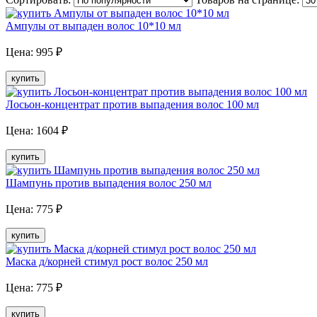
Ампулы от выпаден волос 10*10 мл
Цена:
995
₽
купить
Лосьон-концентрат против выпадения волос 100 мл
Цена:
1604
₽
купить
Шампунь против выпадения волос 250 мл
Цена:
775
₽
купить
Маска д/корней стимул рост волос 250 мл
Цена:
775
₽
купить