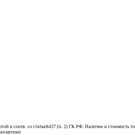
й в соотв. со статьей437 (п. 2) ГК РФ. Наличие и стоимость то
 косметики