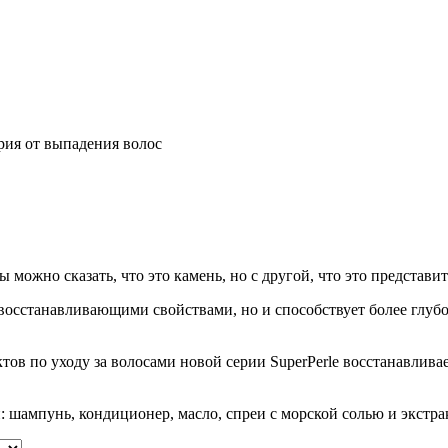
рия от выпадения волос
 можно сказать, что это камень, но с другой, что это представи
восстанавливающими свойствами, но и способствует более глуб
в по уходу за волосами новой серии SuperPerle восстанавливает
 шампунь, кондиционер, масло, спреи с морской солью и экстрак