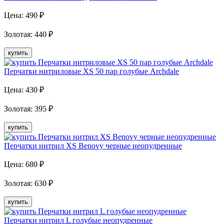
Цена:
490
₽
Золотая
:
440
₽
купить
Перчатки нитриловые XS 50 пар голубые Archdale
Цена:
430
₽
Золотая
:
395
₽
купить
Перчатки нитрил XS Benovy черные неопудренные
Цена:
680
₽
Золотая
:
630
₽
купить
Перчатки нитрил L голубые неопудренные