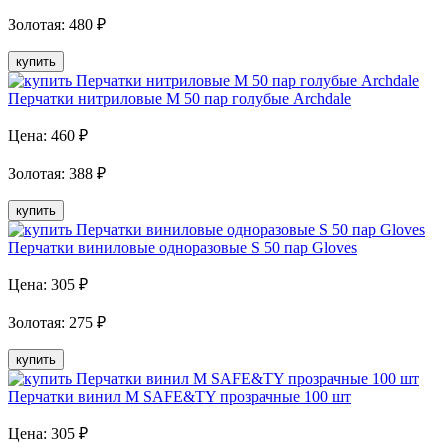
Золотая
:
480
₽
купить
Перчатки нитриловые М 50 пар голубые Archdale
Цена:
460
₽
Золотая
:
388
₽
купить
Перчатки виниловые одноразовые S 50 пар Gloves
Цена:
305
₽
Золотая
:
275
₽
купить
Перчатки винил M SAFE&TY прозрачные 100 шт
Цена:
305
₽