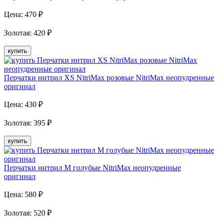
Цена:
470
₽
Золотая
:
420
₽
купить
Перчатки нитрил XS NitriMax розовые NitriMax неопудренные
оригинал
Цена:
430
₽
Золотая
:
395
₽
купить
Перчатки нитрил М голубые NitriMax неопудренные
оригинал
Цена:
580
₽
Золотая
:
520
₽