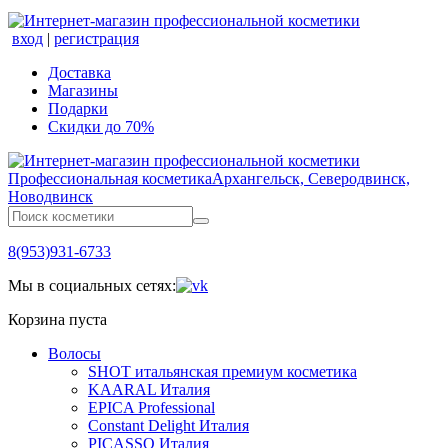
вход
|
регистрация
Доставка
Магазины
Подарки
Скидки до 70%
Профессиональная косметика
Архангельск, Северодвинск,
Новодвинск
8(953)931-6733
Мы в социальных сетях:
Корзина пуста
Волосы
SHOT итальянская премиум косметика
KAARAL Италия
EPICA Professional
Constant Delight Италия
PICASSO Италия