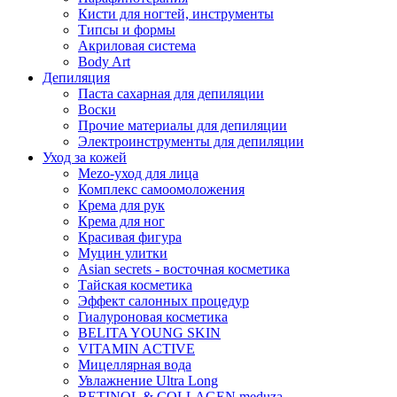
Кисти для ногтей, инструменты
Типсы и формы
Акриловая система
Body Art
Депиляция
Паста сахарная для депиляции
Воски
Прочие материалы для депиляции
Электроинструменты для депиляции
Уход за кожей
Mezo-уход для лица
Комплекс самоомоложения
Крема для рук
Крема для ног
Красивая фигура
Муцин улитки
Asian seсrets - восточная косметика
Тайская косметика
Эффект салонных процедур
Гиалуроновая косметика
BELITA YOUNG SKIN
VITAMIN ACTIVE
Мицеллярная вода
Увлажнение Ultra Long
RETINOL & COLLAGEN meduza