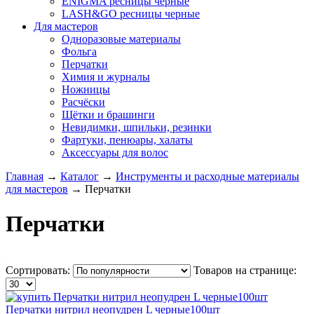
ENIGMA ресницы черные
LASH&GO ресницы черные
Для мастеров
Одноразовые материалы
Фольга
Перчатки
Химия и журналы
Ножницы
Расчёски
Щётки и брашинги
Невидимки, шпильки, резинки
Фартуки, пенюары, халаты
Аксессуары для волос
Главная
→
Каталог
→
Инструменты и расходные материалы
для мастеров
→
Перчатки
Перчатки
Сортировать:
Товаров на странице:
Перчатки нитрил неопудрен L черные100шт