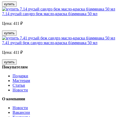
купить
7.14 русый сандрэ беж масло-краска б/аммиака 50 мл
Цена:
411
₽
купить
7.41 русый беж сандрэ масло-краска б/аммиака 50 мл
Цена:
411
₽
купить
Покупателям
Подарки
Мастерам
Статьи
Новости
О компании
Новости
Вакансии