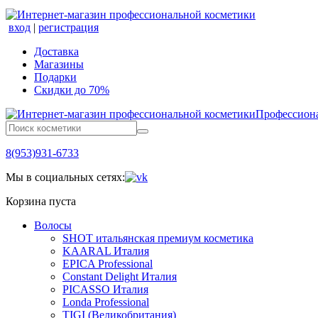
вход
|
регистрация
Доставка
Магазины
Подарки
Скидки до 70%
Профессиона
8(953)931-6733
Мы в социальных сетях:
Корзина пуста
Волосы
SHOT итальянская премиум косметика
KAARAL Италия
EPICA Professional
Constant Delight Италия
PICASSO Италия
Londa Professional
TIGI (Великобритания)